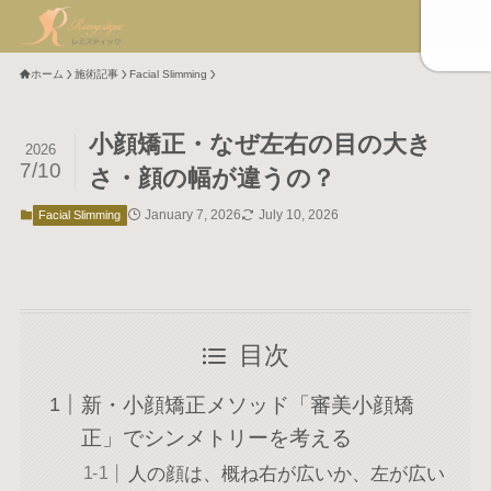
ホーム
施術記事
Facial Slimming
小顔矯正・なぜ左右の目の大き
2026
7/10
さ・顔の幅が違うの？
January 7, 2026
July 10, 2026
Facial Slimming
目次
新・小顔矯正メソッド「審美小顔矯
正」でシンメトリーを考える
人の顔は、概ね右が広いか、左が広い