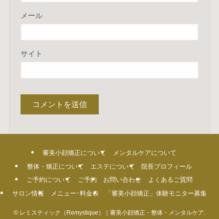
メール
サイト
審美小顔矯正について
メンタルケアについて
整体・矯正について
エステについて
院長プロフィール
ご予約について
ご予約
お問い合わせ
よくあるご質問
サロン情報
メニュー･料金表
「審美小顔矯正」体験モニター募集
©
レミスティック（Remystique）｜審美小顔矯正・整体・メンタルケア.