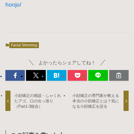
honjo/
Facial Slimming
よかったらシェアしてね！
小顔矯正の相談・しゃくれ
小顔矯正の専門家が教える
たアゴ、口の出っ張り
本当の小顔矯正とは？気に
（Part1-3統合）
なる小顔矯正を語る