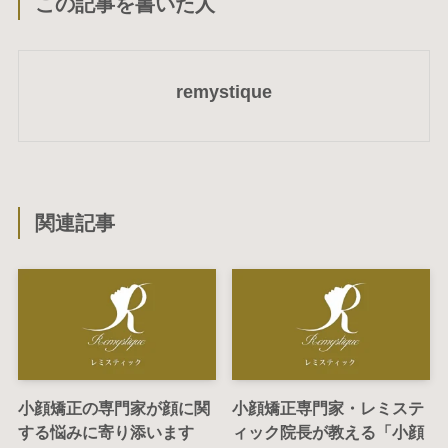
この記事を書いた人
remystique
関連記事
小顔矯正の専門家が顔に関
小顔矯正専門家・レミステ
する悩みに寄り添います
ィック院長が教える「小顔