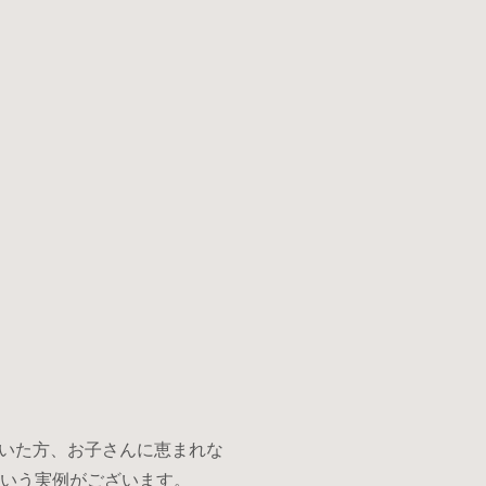
いて
募集
メニュー･料金
サロン情報
院長プロフィール
よくあるご質問
お問い合わせ
いた方、お子さんに恵まれな
という実例がございます。