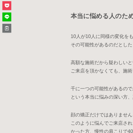
本当に悩める人のた
10人が10人に同様の変化
その可能性があるのだとした
高額な施術だから疑わしいと
ご来店を頂かなくても、施術
千に一つの可能性があるので
という本当に悩みの深い方、
顔の矯正だけではありません
このように悩んでご来店され
かった方、慢性の肩こりで4