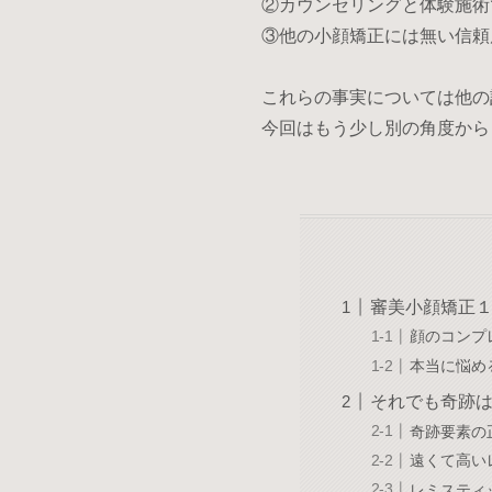
②カウンセリングと体験施術
③他の小顔矯正には無い信頼
これらの事実については他の
今回はもう少し別の角度から
審美小顔矯正１
顔のコンプ
本当に悩め
それでも奇跡
奇跡要素の
遠くて高い
レミスティ