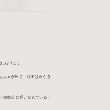
税になります。
でも結果が出て、以降は通う必
の小顔矯正に通い始めているう