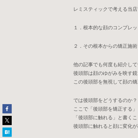
レミスティックで考える当店
RESER
１．根本的な顔のコンプレッ
２．その根本からの矯正施術
他の記事でも何度も紹介して
ご予約
後頭部は顔のゆがみを映す鏡
この後頭部を無視して顔の矯
では後頭部をどうするのか？
M
ここで「後頭部を矯正する」
E
N
「後頭部に触れる」と書くこ
U
後頭部に触れると顔に変化が