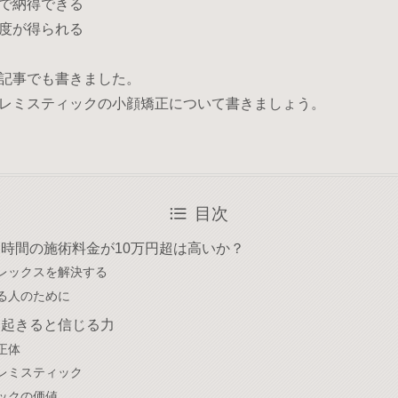
で納得できる
度が得られる
記事でも書きました。
レミスティックの小顔矯正について書きましょう。
目次
時間の施術料金が10万円超は高いか？
レックスを解決する
る人のために
は起きると信じる力
正体
レミスティック
ックの価値