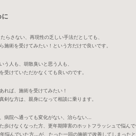
予約につ
めに
モニター
をもたらさない、再現性の乏しい手法だとしても、
ら施術を受けてみたい！という方だけで良いです。
トップ
いう人も、胡散臭いと思う人も、
施術について
を受けていただかなくても良いのです。
あれば、施術を受けてみたい！
真剣な方は、親身になって相談に乗ります。
、病院へ通っても変化がない、治らない…
た歩けなくなった方、更年期障害のホットフラッシュで悩んで
0年悩んでいた方…が、たった一回の施術で改善してしまった