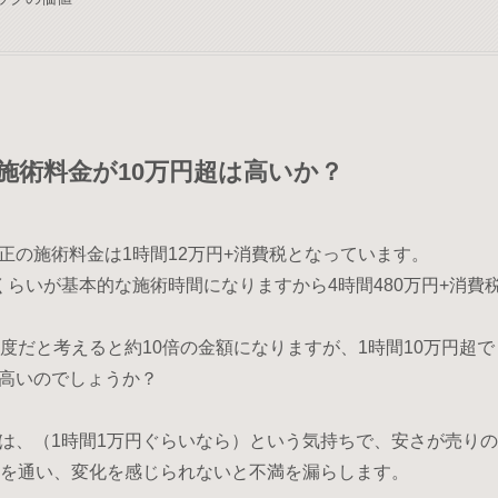
施術料金が10万円超は高いか？
正の施術料金は1時間12万円+消費税となっています。
くらいが基本的な施術時間になりますから4時間480万円+消費
程度だと考えると約10倍の金額になりますが、1時間10万円超
高いのでしょうか？
は、（1時間1万円ぐらいなら）という気持ちで、安さが売り
数を通い、変化を感じられないと不満を漏らします。