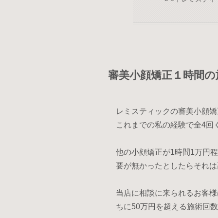
審美小顔矯正１時間の
レミスティックの審美小顔矯
これまでの私の経験で全4回
他の小顔矯正が1時間1万円
要が無かったとしたらそれは
当店に相談に来られるお客様
ちに50万円を超える施術回