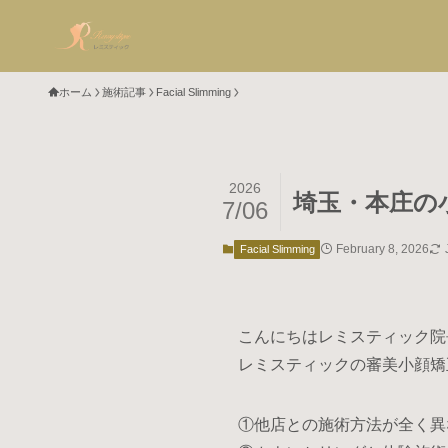
ホーム
施術記事
Facial Slimming
2026
埼玉・本庄の
7/06
February 8, 2026
Facial Slimming
こんにちはレミスティック院
レミスティックの審美小顔矯
①他店との施術方法が全く異