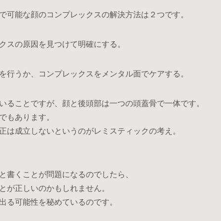
で可能な顔のコンプレックスの解決方法は２つです。
Menu
VE
クスの原因を見つけて明確にする。
メンタル
を行うか、コンプレックスをメンタル面でケアする。
いることですが、顔と後頭部は一つの頭蓋骨で一体です。
審美小顔
でもあります。
正は成立しないというのがレミスティックの考え。
整体・矯
と書くことが問題になるのでしたら、
とが正しいのかもしれません。
エステテ
出る可能性を秘めているのです。